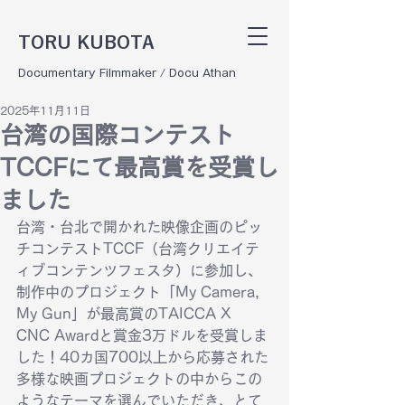
TORU KUBOTA
Documentary Filmmaker / Docu Athan
2025年11月11日
台湾の国際コンテスト
TCCFにて最高賞を受賞し
ました
台湾・台北で開かれた映像企画のピッ
チコンテストTCCF（台湾クリエイテ
ィブコンテンツフェスタ）に参加し、
制作中のプロジェクト「My Camera, 
My Gun」が最高賞のTAICCA X 
CNC Awardと賞金3万ドルを受賞しま
した！40カ国700以上から応募された
多様な映画プロジェクトの中からこの
ようなテーマを選んでいただき、とて